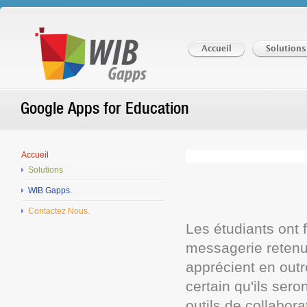
Accueil
Solutions
Google Apps for Education
Accueil
Solutions
WIB Gapps.
Contactez Nous.
Les étudiants ont 
messagerie retenu.
apprécient en outr
certain qu'ils sero
outils de collab