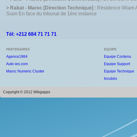
> Rabat - Maroc [Direction Technique]
: Résidence Wiam 
Siam En face du tribunal de 1ère instance
Tél: +212 684 71 71 71
PARTENAIRES
EQUIPE
Agence1984
Equipe Contenu
Auto-ies.com
Equipe Support
Maroc Numeric Cluster
Equipe Technique
Incubés
Copyright © 2012 Wibgapps